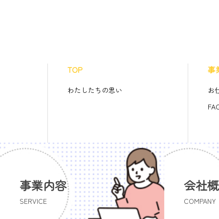
TOP
事
わたしたちの思い
お
FA
事業内容
会社概
SERVICE
COMPANY