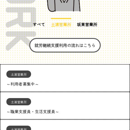
すべて
土浦営業所
坂東営業所
就労継続支援利用の流れはこちら
土浦営業所
～利用者募集中～
土浦営業所
～職業支援員・生活支援員～
土浦営業所